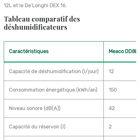
12L et le De’Longhi DEX 16.
Tableau comparatif des
déshumidificateurs
Caractéristiques
Meaco DD8L
Capacité de déshumidification (l/jour)
12
Consommation énergétique (kWh/an)
150
Niveau sonore (dB(A))
42
Capacité du réservoir (l)
2