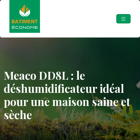
Meaco DD8L : le
déshumidificateur idéal
pour une maison saine et
sèche