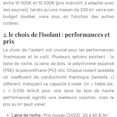
entre 10 000€ et 15 000€ (prix indicatif, à adapter avec
des sources), tandis qu’une maison de 200 m² verra son
budget doubler, voire plus, en fonction des autres
critères.
2. le choix de l’isolant : performances et
prix
Le choix de l’isolant est crucial pour les performances
thermiques et le coût. Plusieurs options existent : la
laine de roche, la laine de bois, le polystyrène expansé
(PSE), le polyuréthane (PU), etc. Chaque isolant possède
un coefficient de conductivité thermique (lambda, λ)
différent, indiquant sa capacité à isoler. Un λ faible (ex:
λ = 0.030 W/m.K pour une laine de bois de haute
performance) signifie une meilleure isolation, mais le
prix au m² peut varier.
Laine de roche :
Prix moyen (2023) : 25 à 40 €/m²