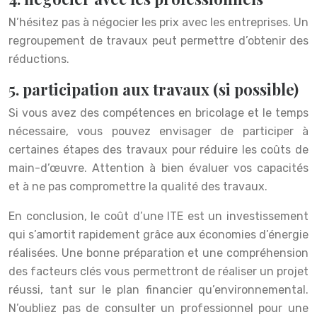
N’hésitez pas à négocier les prix avec les entreprises. Un
regroupement de travaux peut permettre d’obtenir des
réductions.
5. participation aux travaux (si possible)
Si vous avez des compétences en bricolage et le temps
nécessaire, vous pouvez envisager de participer à
certaines étapes des travaux pour réduire les coûts de
main-d’œuvre. Attention à bien évaluer vos capacités
et à ne pas compromettre la qualité des travaux.
En conclusion, le coût d’une ITE est un investissement
qui s’amortit rapidement grâce aux économies d’énergie
réalisées. Une bonne préparation et une compréhension
des facteurs clés vous permettront de réaliser un projet
réussi, tant sur le plan financier qu’environnemental.
N’oubliez pas de consulter un professionnel pour une