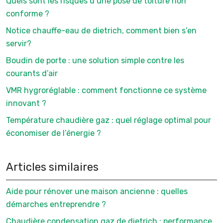
Quels sont les risques d’une pose de toiture non
conforme ?
Notice chauffe-eau de dietrich, comment bien s’en
servir?
Boudin de porte : une solution simple contre les
courants d’air
VMR hygroréglable : comment fonctionne ce système
innovant ?
Température chaudière gaz : quel réglage optimal pour
économiser de l’énergie ?
Articles similaires
Aide pour rénover une maison ancienne : quelles
démarches entreprendre ?
Chaudière condensation gaz de dietrich : performance