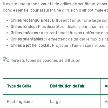
Il existe une grande variété de grilles de soufflage, chac
donc essentiel pour assurer une diffusion d’air optimale e
Grilles rectangulaires :
Diffusent l’air sur une large su
Grilles rondes :
Plus discrètes, idéales pour chambres 
Grilles linéaires :
Assurent une diffusion uniforme dans
Grilles orientables :
Permettent de diriger le flux d’air
Grilles à jet hélicoïdal :
Projettent l’air en spirale, pou
Type de Grille
Distribution de l’air
A
Rectangulaire
Large
V