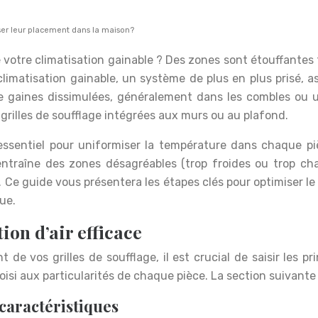
er leur placement dans la maison?
 votre climatisation gainable ? Des zones sont étouffantes 
 climatisation gainable, un système de plus en plus prisé, 
e gaines dissimulées, généralement dans les combles ou un
 grilles de soufflage intégrées aux murs ou au plafond.
 essentiel pour uniformiser la température dans chaque pi
entraîne des zones désagréables (trop froides ou trop ch
Ce guide vous présentera les étapes clés pour optimiser le 
ue.
on d’air efficace
de vos grilles de soufflage, il est crucial de saisir les p
si aux particularités de chaque pièce. La section suivant
 caractéristiques