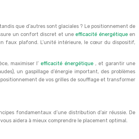
tandis que d’autres sont glaciales ? Le positionnement de
assure un confort discret et une
efficacité énergétique
en
 faux plafond. L’unité intérieure, le cœur du dispositif,
èce, maximiser l’
efficacité énergétique
, et garantir une
audes), un gaspillage d’énergie important, des problèmes
positionnement de vos grilles de soufflage et transformer
rincipes fondamentaux d’une distribution d’air réussie. De
e vous aidera à mieux comprendre le placement optimal.