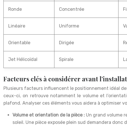
Ronde
Concentrée
F
Linéaire
Uniforme
V
Orientable
Dirigée
R
Jet Hélicoïdal
Spirale
L
Facteurs clés à considérer avant l’installa
Plusieurs facteurs influencent le positionnement idéal des 
ceux-ci, on retrouve notamment le volume et l’orientation
plafond. Analyser ces éléments vous aidera à optimiser v
Volume et orientation de la pièce :
Un grand volume req
soleil. Une pièce exposée plein sud demandera donc 