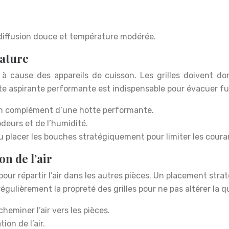
à diffusion douce et température modérée.
rature
e à cause des appareils de cuisson. Les grilles doivent 
otte aspirante performante est indispensable pour évacuer f
, en complément d’une hotte performante.
deurs et de l’humidité.
ou placer les bouches stratégiquement pour limiter les couran
on de l’air
our répartir l’air dans les autres pièces. Un placement stra
régulièrement la propreté des grilles pour ne pas altérer la qua
heminer l’air vers les pièces.
ion de l’air.