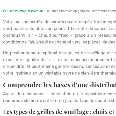
/
Construction et isolation
/ Bouches climatisation gainable: comment optimis
Votre maison souffre de variations de température malgré
vos bouches de diffusion pourrait bien être la cause. La
distribuant l’air – chaud ou froid – grâce à un réseau d
conditionne l’air, ensuite acheminé vers les pièces via des
Un positionnement optimal des grilles de soufflage est
excellente qualité de l’air. Un mauvais positionnement 
d’humidité, et peut même générer des nuisances sonores. 
votre intérieur en un véritable havre de bien-être thermiq
Comprendre les bases d’une distributi
Avant de commencer l’installation ou le repositionnement 
nombreux éléments entrent en jeu, du type de bouche choi
Les types de grilles de soufflage : choix et