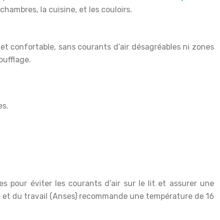
hambres, la cuisine, et les couloirs.
t et confortable, sans courants d’air désagréables ni zones
oufflage.
es.
s pour éviter les courants d’air sur le lit et assurer une
nt et du travail (Anses) recommande une température de 16