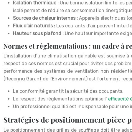
Isolation thermique :
Une bonne isolation limite les pe
isolé permet de réduire sa consommation énergétiqu
Sources de chaleur internes :
Appareils électriques (o
Flux d’air naturels :
Les courants d’air peuvent interfér
Hauteur sous plafond :
Une hauteur importante exige d
Normes et réglementations : un cadre à r
L’installation d’une climatisation gainable est soumise à 
respect de ces normes est crucial pour éviter des problèm
performance des systèmes de ventilation non résidentiel
(Reconnu Garant de l’Environnement) est fortement re
La conformité garantit la sécurité des occupants.
Le respect des réglementations optimise l’
efficacité
Un professionnel qualifié est indispensable pour une 
Stratégies de positionnement pièce p
Le positionnement des grilles de soufflage doit être ada