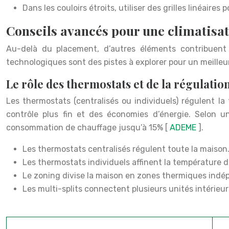
Dans les couloirs étroits, utiliser des grilles linéaires
Conseils avancés pour une climatisa
Au-delà du placement, d’autres éléments contribuent à 
technologiques sont des pistes à explorer pour un meille
Le rôle des thermostats et de la régulatio
Les thermostats (centralisés ou individuels) régulent l
contrôle plus fin et des économies d’énergie. Selon u
consommation de chauffage jusqu’à 15% [
ADEME
].
Les thermostats centralisés régulent toute la maison
Les thermostats individuels affinent la température 
Le zoning divise la maison en zones thermiques indé
Les multi-splits connectent plusieurs unités intérieur