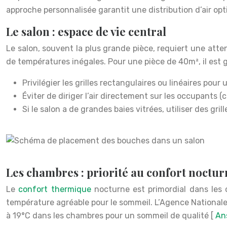
approche personnalisée garantit une distribution d’air opt
Le salon : espace de vie central
Le salon, souvent la plus grande pièce, requiert une atten
de températures inégales. Pour une pièce de 40m², il est g
Privilégier les grilles rectangulaires ou linéaires pour 
Éviter de diriger l’air directement sur les occupants (
Si le salon a de grandes baies vitrées, utiliser des gr
Les chambres : priorité au confort noctur
Le
confort thermique
nocturne est primordial dans les c
température agréable pour le sommeil. L’Agence Nationale
à 19°C dans les chambres pour un sommeil de qualité [
An