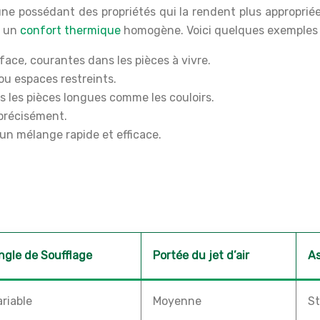
une possédant des propriétés qui la rendent plus appropriée 
t un
confort thermique
homogène. Voici quelques exemples d
rface, courantes dans les pièces à vivre.
ou espaces restreints.
 les pièces longues comme les couloirs.
 précisément.
r un mélange rapide et efficace.
ngle de Soufflage
Portée du jet d’air
As
ariable
Moyenne
S