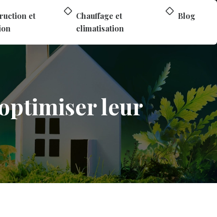
ruction et
Chauffage et
Blog
ion
climatisation
optimiser leur