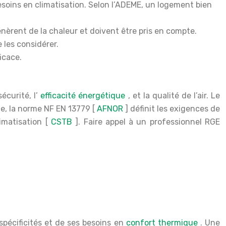
besoins en climatisation. Selon l’ADEME, un logement bien
énèrent de la chaleur et doivent être pris en compte.
 les considérer.
icace.
écurité, l’
efficacité énergétique
, et la qualité de l’air. Le
le, la norme NF EN 13779 [
AFNOR
] définit les exigences de
imatisation [
CSTB
]. Faire appel à un professionnel RGE
spécificités et de ses besoins en
confort thermique
. Une