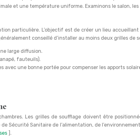
imale et une température uniforme. Examinons le salon, les c
tion particulière. L’objectif est de créer un lieu accueillan
énéralement conseillé d’installer au moins deux grilles de s
une large diffusion.
canapé, fauteuils).
illes avec une bonne portée pour compenser les apports solair
ne
hambres. Les grilles de soufflage doivent être positionnée
 de Sécurité Sanitaire de l’alimentation, de l’environneme
ses
].