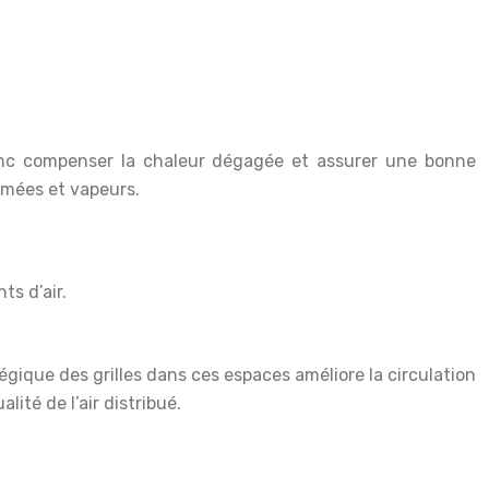
donc compenser la chaleur dégagée et assurer une bonne
umées et vapeurs.
ts d’air.
tégique des grilles dans ces espaces améliore la circulation
lité de l’air distribué.