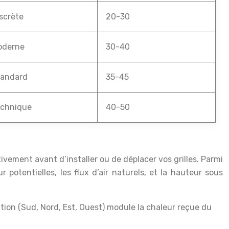
scrète
20-30
oderne
30-40
tandard
35-45
echnique
40-50
tivement avant d’installer ou de déplacer vos grilles. Parmi
 potentielles, les flux d’air naturels, et la hauteur sous
tion (Sud, Nord, Est, Ouest) module la chaleur reçue du