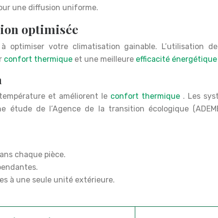
 pour une diffusion uniforme.
tion optimisée
optimiser votre climatisation gainable. L’utilisation de
ur
confort thermique
et une meilleure
efficacité énergétiqu
n
a température et améliorent le
confort thermique
. Les sys
ne étude de l’Agence de la transition écologique (ADEM
.
dans chaque pièce.
pendantes.
es à une seule unité extérieure.