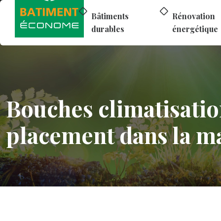
Bâtiments
Rénovation
durables
énergétique
Bouches climatisati
placement dans la m