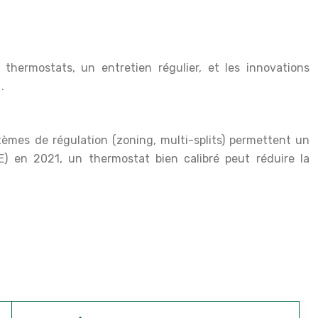
 thermostats, un entretien régulier, et les innovations
e
.
tèmes de régulation (zoning, multi-splits) permettent un
E) en 2021, un thermostat bien calibré peut réduire la