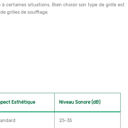
à certaines situations. Bien choisir son type de grille est
e grilles de soufflage.
pect Esthétique
Niveau Sonore (dB)
tandard
25-35